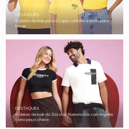
DESTAQUES
8 ideias de look para a Copa: conforto e estilo para
torcer
DESTAQUES
6 ideias de look do Dia dos Namorados com lingerie
como peça-chave