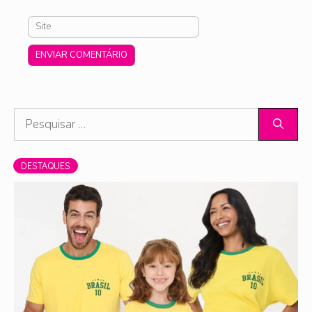
Site
Pesquisar
por:
DESTAQUES