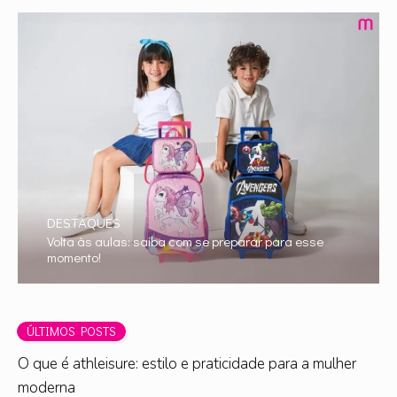
DESTAQUES
Volta às aulas: saiba com se preparar para esse
momento!
ÚLTIMOS POSTS
O que é athleisure: estilo e praticidade para a mulher
moderna